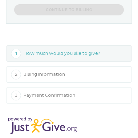
CONTINUE TO BILLING
1
How much would you like to give?
2
Billing Information
3
Payment Confirmation