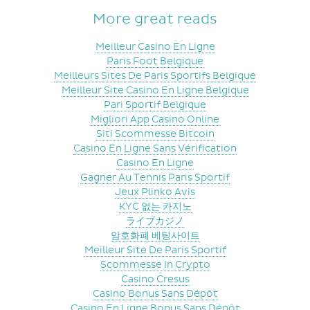
More great reads
Meilleur Casino En Ligne
Paris Foot Belgique
Meilleurs Sites De Paris Sportifs Belgique
Meilleur Site Casino En Ligne Belgique
Pari Sportif Belgique
Migliori App Casino Online
Siti Scommesse Bitcoin
Casino En Ligne Sans Vérification
Casino En Ligne
Gagner Au Tennis Paris Sportif
Jeux Plinko Avis
KYC 없는 카지노
ライブカジノ
암호화폐 베팅사이트
Meilleur Site De Paris Sportif
Scommesse In Crypto
Casino Cresus
Casino Bonus Sans Dépôt
Casino En Ligne Bonus Sans Dépôt